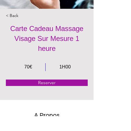
< Back
Carte Cadeau Massage
Visage Sur Mesure 1
heure
70€
1H00
Reserver
A Propos
Carte Cadeau