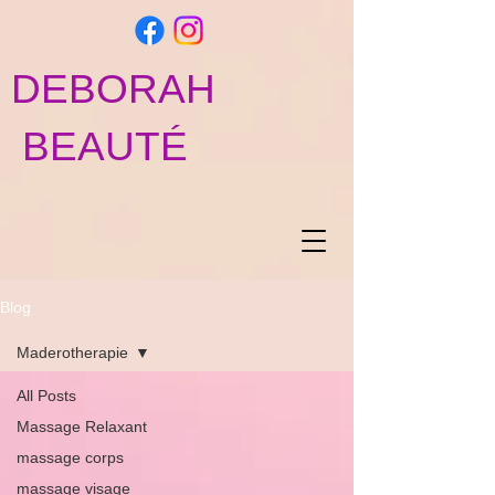
DEBORAH
BEAUTÉ
Blog
Maderotherapie
All Posts
Massage Relaxant
massage corps
massage visage