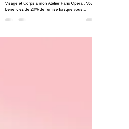
Atelier Paris Opera
Je vous propose mes services de massages
Visage et Corps à mon Atelier Paris Opéra . Vous
bénéficiez de 20% de remise lorsque vous
venez...