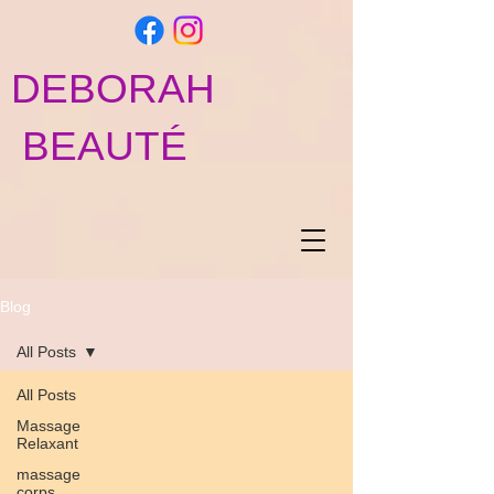
DEBORAH
BEAUTÉ
Blog
All Posts
All Posts
Massage
Relaxant
massage
corps