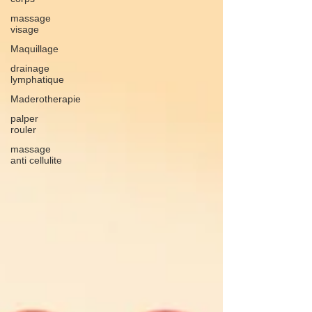
massage
visage
Maquillage
drainage
lymphatique
Maderotherapie
palper
rouler
massage
anti cellulite