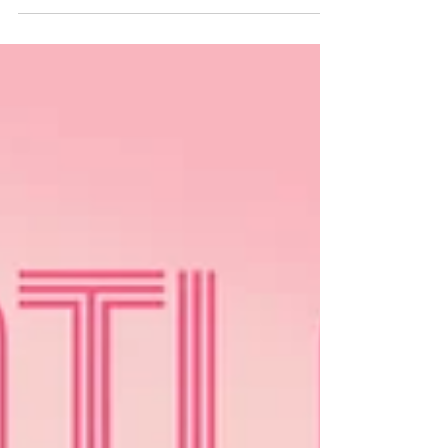
◾️Drainage Lymphatique ◾️Maderotherapie
◾️Palper...