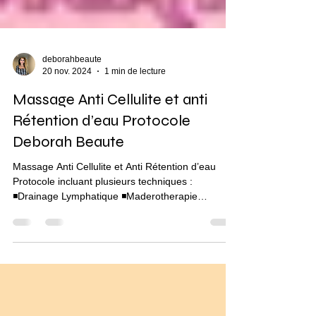
deborahbeaute
20 nov. 2024
1 min de lecture
Massage Anti Cellulite et anti
Rétention d’eau Protocole
Deborah Beaute
Massage Anti Cellulite et Anti Rétention d’eau
Protocole incluant plusieurs techniques :
◾️Drainage Lymphatique ◾️Maderotherapie
◾️Palper...