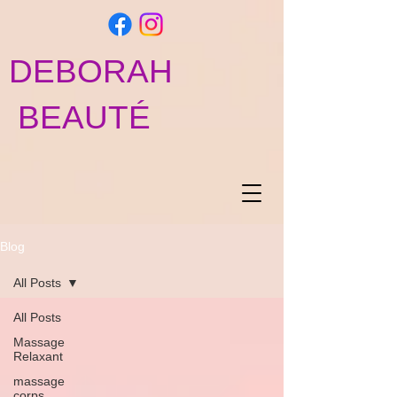
DEBORAH
BEAUTÉ
Blog
All Posts
All Posts
Massage
Relaxant
massage
corps