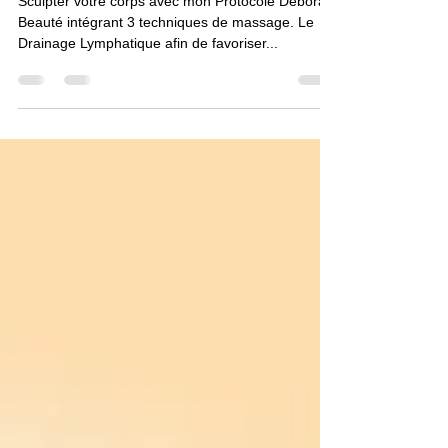
Maderotherapie + Drainage
Lymphatique + Palper Rouler
Sculpter votre corps avec mon Protocole Deborah
Beauté intégrant 3 techniques de massage. Le
Drainage Lymphatique afin de favoriser...