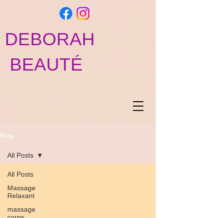
DEBORAH
BEAUTÉ
Blog
All Posts
All Posts
Massage
Relaxant
massage
corps