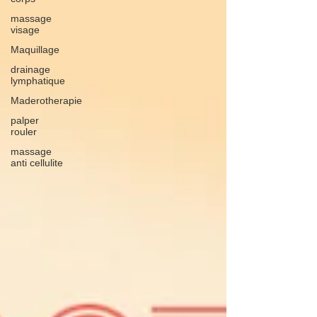
massage
visage
Maquillage
drainage
lymphatique
Maderotherapie
palper
rouler
massage
anti cellulite