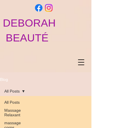
DEBORAH
BEAUTÉ
Blog
All Posts
All Posts
Massage
Relaxant
massage
corps