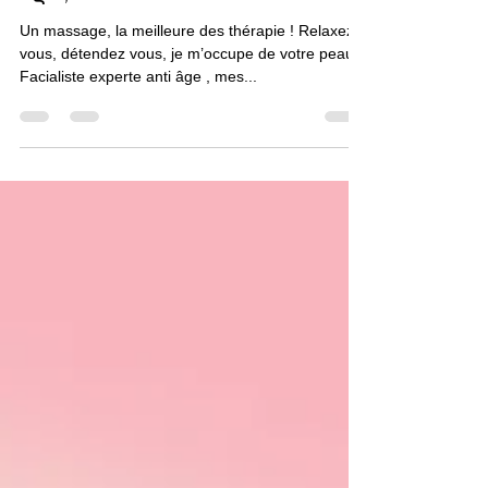
Girl Therapy, Massage Visage Anti
âge , Facialiste Deborah Beauté
Un massage, la meilleure des thérapie ! Relaxez
vous, détendez vous, je m’occupe de votre peau.
Facialiste experte anti âge , mes...