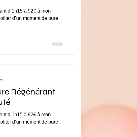
 à mon
rofiter d’un moment de pure
re
ure Régénérant
uté
 à mon
rofiter d’un moment de pure