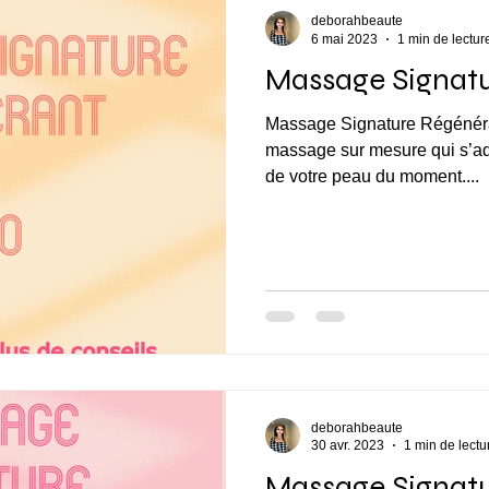
deborahbeaute
6 mai 2023
1 min de lectur
Massage Signat
Massage Signature Régénérant d’1h30 à 115€* C’
massage sur mesure qui s’ada
de votre peau du moment....
deborahbeaute
30 avr. 2023
1 min de lectu
Massage Signat