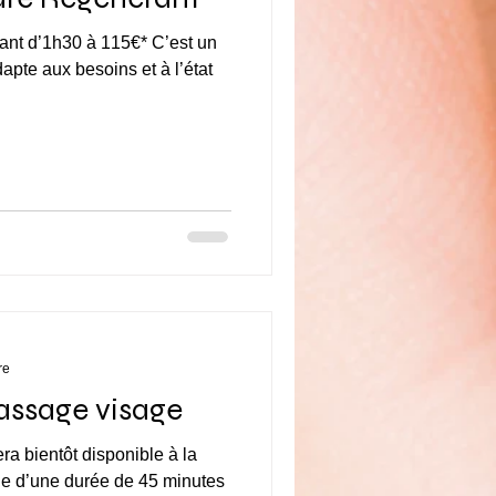
est un
pte aux besoins et à l’état
re
assage visage
a bientôt disponible à la
ge d’une durée de 45 minutes