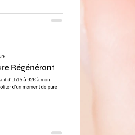
ure
ure Régénérant
 à mon
rofiter d’un moment de pure