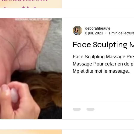
deborahbeaute
8 juil. 2023
1 min de lectur
Face Sculpting 
Face Sculpting Massage Pre
Massage Pour cela rien de pl
Mp et dite moi le massage...