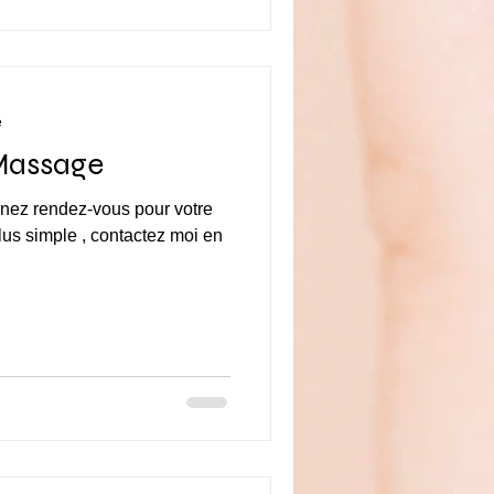
e
Massage
nez rendez-vous pour votre
us simple , contactez moi en