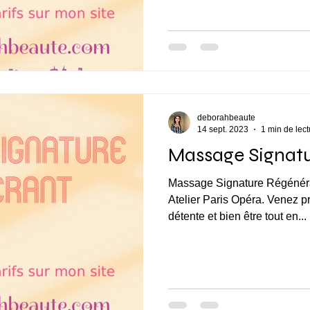
deborahbeaute
14 sept. 2023
1 min de lect
Massage Signat
Massage Signature Régénérant d’1h15 à 92€
Atelier Paris Opéra. Venez p
détente et bien être tout en...