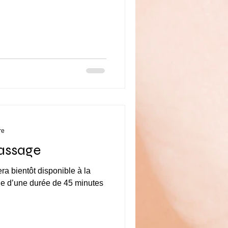
re
assage
a bientôt disponible à la
ge d’une durée de 45 minutes