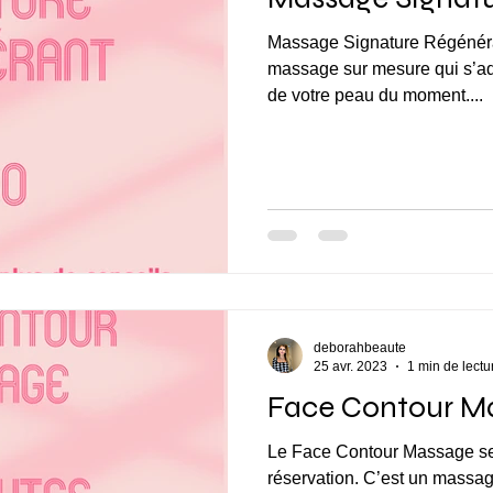
Massage Signature Régénérant d’1h30 à 115€* C’
massage sur mesure qui s’ada
de votre peau du moment....
deborahbeaute
25 avr. 2023
1 min de lectu
Face Contour M
Le Face Contour Massage ser
réservation. C’est un massa