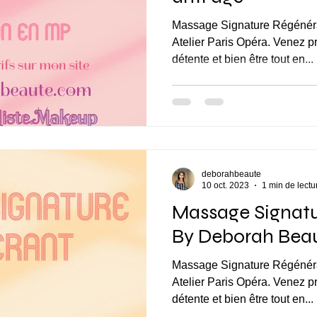
Massage Signature Régénérant d’1h15 à 92€
Atelier Paris Opéra. Venez p
détente et bien être tout en...
deborahbeaute
10 oct. 2023
1 min de lectu
Massage Signat
By Deborah Bea
Massage Signature Régénérant d’1h15 à 92€
Atelier Paris Opéra. Venez p
détente et bien être tout en...