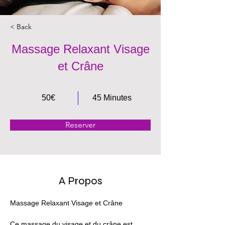
< Back
Massage Relaxant Visage
et Crâne
50€
45 Minutes
Reserver
A Propos
Massage Relaxant Visage et Crâne
Ce massage du visage et du crâne est 