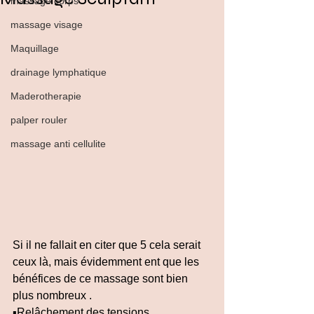
massage corps
massage visage
Maquillage
drainage lymphatique
Maderotherapie
palper rouler
massage anti cellulite
Si il ne fallait en citer que 5 cela serait 
ceux là, mais évidemment ent que les 
bénéfices de ce massage sont bien 
plus nombreux .
▪️Relâchement des tensions 